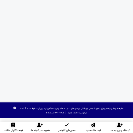
تمام حقوق مادی و معنوی برای نهمین کنفرانس بین المللی پژوهش های مدیریت، تعلیم و تربیت در آموزش و پرورش محفوظ است. © ۱۴۰۵
طراح سایت :
آسان همایش
© ۱۴۰۵ - 1392 نسخه 9.11
ثبت نام و ورود به سایت
ثبت مقاله جدید
محورهای کنفرانس
عضویت در کمیته علمی داوران
فرمت نگارش مقالات