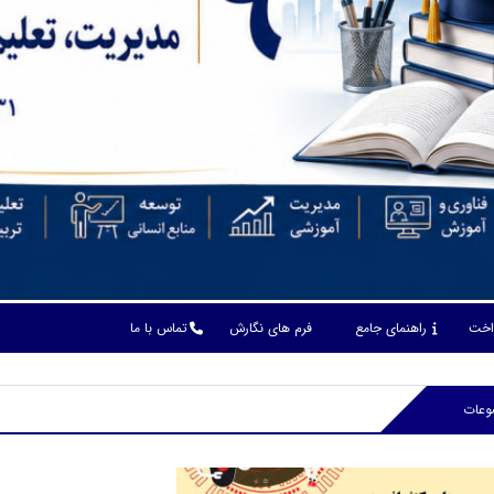
داخت
راهنمای جامع
فرم های نگارش
تماس با ما
وعات