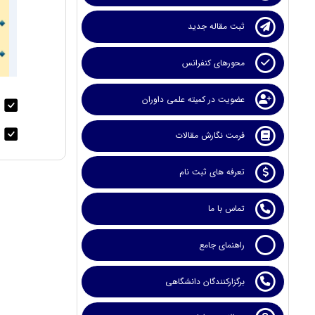
ثبت مقاله جدید
محورهای کنفرانس
عضویت در کمیته علمی داوران
پ
ا
فرمت نگارش مقالات
تعرفه های ثبت نام
تماس با ما
راهنمای جامع
برگزارکنندگان دانشگاهی