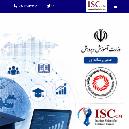
English
09054835293