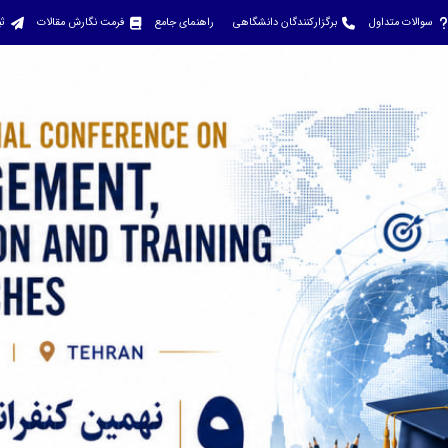
سوالات متداول
برگزارکنندگان دانشگاهی
راهنمای جامع
فرمت نگارش مقالات
ثب