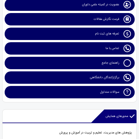
عضویت در کمیته علمی داوران
فرمت نگارش مقالات
تعرفه های ثبت نام
تماس با ما
راهنمای جامع
برگزارکنندگان دانشگاهی
سوالات متداول
محورهای همایش
پژوهش های مدیریت، تعلیم و تربیت در آموزش و پرورش