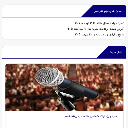
تاریخ های مهم کنفرانس
تمدید مهلت ارسال مقاله: تا 31 تیر ماه 1405
آخرین مهلت پرداخت تعرفه ها: 9 مردادماه 1405
تاریخ برگزاری ویژه برنامه : 31 تیرماه 1405
اخبار سایت
اطلاعیه ویژه ارائه شفاهی مقالات پذیرفته شده