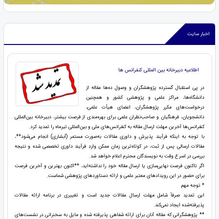
اخبار سایت
اطلاعیه دبیرخانه بین المللی کنفرانس ها
در پی استقبال گسترده پژوهشگران و وصول ده‌ها مقاله از
دانشگاه‌ها، مراکز علمی و پژوهشی کشور و همچنین
درخواست‌های مکرر پژوهشگران، اعضای هیأت علمی،
دانشجویان، فرهنگیان و صاحب‌نظران علمی برای بهره‌مندی از فرصت بیشتر، دبیرخانه بین‌المللی
کنفرانس‌ها آخرین مهلت ارسال مقاله به کنفرانس‌های ملی و بین‌المللی تیرماه را تمدید کرد.
با توجه به اینکه فرآیند پذیرش و داوری مقالات به‌صورت مستمر (آبشاری) انجام می‌شود**،
مقالات ارسالی پس از ثبت، در کوتاه‌ترین زمان ممکن وارد فرآیند داوری تخصصی شده و نتیجه
بررسی در اسرع وقت به نویسندگان محترم اعلام خواهد شد.
اگر تاکنون فرصت نهایی‌سازی یا ارسال مقاله خود را نداشته‌اید، **اکنون بهترین و آخرین فرصت
برای حضور در این رویدادهای معتبر علمی و ارائه دستاوردهای پژوهشی شماست.
* توجه مهم
این تمدید صرفاً شامل مهلت ارسال مقالات جدید است و تغییری در برنامه ارائه مقالات
پذیرفته‌شده ایجاد نمی‌کند.
** پژوهشگرانی که مقاله آنان برای ارائه شفاهی پذیرفته شده و مایل به سخنرانی در نشست‌های