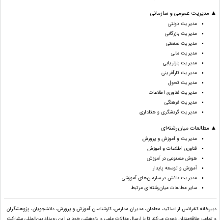
▲ مدیریت عمومی و سازمانی
مدیریت دولتی
مدیریت بازرگانی
مدیریت صنعتی
مدیریت مالی
مدیریت بازاریابی
مدیریت کارآفرینی
مدیریت تحول
مدیریت فناوری اطلاعات
مدیریت فرهنگی
مدیریت گردشگری و هتلداری
▲ مطالعات میان‌رشته‌ای
مدیریت و آموزش و پرورش
فناوری اطلاعات و آموزش
هوش مصنوعی در آموزش
آموزش و توسعه پایدار
مدیریت دانش در سازمان‌های آموزشی
سایر مطالعات میان‌رشته‌ای مرتبط
دبیرخانه کنفرانس از اساتید، معلمان، مدیران مدارس، کارشناسان آموزش و پرورش، دانشجویان، پژوهشگران
و تمامی علاقه‌مندان دعوت می‌کند تا با ارسال مقالات علمی و پژوهشی خود در این رویداد بین‌المللی مشارکت