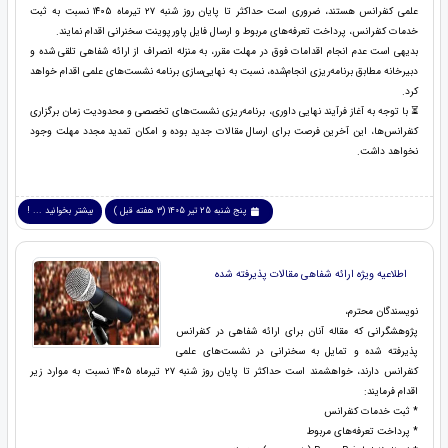
علمی کنفرانس هستند، ضروری است حداکثر تا پایان روز شنبه ۲۷ تیرماه ۱۴۰۵ نسبت به ثبت
خدمات کنفرانس، پرداخت تعرفه‌های مربوط و ارسال فایل پاورپوینت سخنرانی اقدام نمایند.
بدیهی است عدم انجام اقدامات فوق در مهلت مقرر، به منزله انصراف از ارائه شفاهی تلقی شده و
دبیرخانه مطابق برنامه‌ریزی انجام‌شده، نسبت به نهایی‌سازی برنامه نشست‌های علمی اقدام خواهد
کرد.
⏳ با توجه به آغاز فرآیند نهایی داوری، برنامه‌ریزی نشست‌های تخصصی و محدودیت زمان برگزاری
کنفرانس‌ها، این آخرین فرصت برای ارسال مقالات جدید بوده و امکان تمدید مجدد مهلت وجود
نخواهد داشت.
پنج شنبه 25 تیر 1405 (3 هفته قبل )
بیشتر بخوانید ... !
اطلاعیه ویژه ارائه شفاهی مقالات پذیرفته شده
نویسندگان محترم،
پژوهشگرانی که مقاله آنان برای ارائه شفاهی در کنفرانس
پذیرفته شده و تمایل به سخنرانی در نشست‌های علمی
کنفرانس دارند، خواهشمند است حداکثر تا پایان روز شنبه ۲۷ تیرماه ۱۴۰۵ نسبت به موارد زیر
اقدام فرمایند:
* ثبت خدمات کنفرانس
* پرداخت تعرفه‌های مربوط