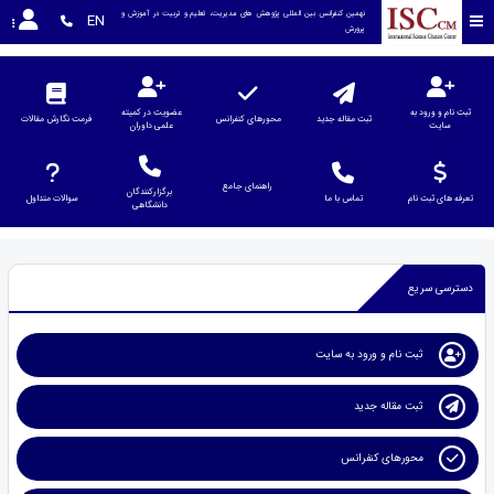
نهمین کنفرانس بین المللی پژوهش های مدیریت، تعلیم و تربیت در آموزش و 
EN
پرورش
ثبت نام و ورود به
عضویت در کمیته
ثبت مقاله جدید
محورهای کنفرانس
فرمت نگارش مقالات
سایت
علمی داوران
راهنمای جامع
برگزارکنندگان
تعرفه های ثبت نام
تماس با ما
سوالات متداول
دانشگاهی
دسترسی سریع
ثبت نام و ورود به سایت
ثبت مقاله جدید
محورهای کنفرانس