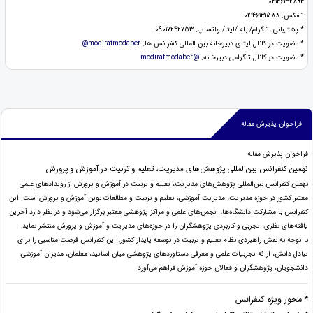
02146132894
تلفکس: 02146131588
* پشتیبانی: تلگرام/ بله /ایتا/ واتساپ: 09017242753
* عضویت در کانال ایتای دبیرخانه بین المللی کنفرانس ها:
modiratmodaber@
* عضويت در كانال تلگرامی دبیرخانه:
@modiratmodaber
فراخوان پذیرش مقاله
فراخوان پذیرش مقاله
نهمین کنفرانس بین‌المللی پژوهش‌های مدیریت، تعلیم و تربیت در آموزش و پرورش
نهمین کنفرانس بین‌المللی پژوهش‌های مدیریت، تعلیم و تربیت در آموزش و پرورش از رویدادهای علمی
معتبر کشور در حوزه مدیریت، مدیریت آموزشی، تعلیم و تربیت و مطالعات نوین آموزش و پرورش است. این
کنفرانس با مشارکت دانشگاه‌ها، انجمن‌های علمی و مراکز پژوهشی معتبر برگزار می‌شود و در نظر دارد آخرین
یافته‌های نظری، تجربی و کاربردی پژوهشگران را در حوزه‌های مدیریت و آموزش و پرورش منتشر نماید.
با توجه به نقش راهبردی نظام تعلیم و تربیت در توسعه پایدار کشور، این کنفرانس فرصت مناسبی را برای
تبادل دانش، ارائه تجربیات علمی و معرفی دستاوردهای پژوهشی میان اساتید، معلمان، مدیران آموزشی،
دانشجویان، پژوهشگران و فعالان حوزه آموزش فراهم می‌آورد.
* محور ویژه کنفرانس