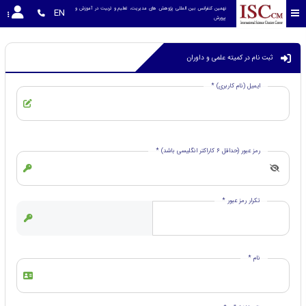
نهمین کنفرانس بین المللی پژوهش های مدیریت، تعلیم و تربیت در آموزش و 
EN
پرورش
ثبت نام در کمیته علمی و داوران
ایمیل (نام کاربری) *
رمز عبور (حداقل 6 کاراکتر انگلیسی باشد) *
تکرار رمز عبور *
نام *