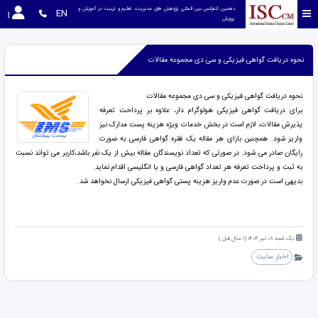
دهمین کنفرانس بین المللی پژوهش های مدیریت، تعلیم و تربیت در آموزش و 
EN
پرورش
نحوه دریافت گواهی فیزیکی و سی دی مجموعه مقالات
نحوه دریافت گواهی فیزیکی و سی دی مجموعه مقالات
برای دریافت گواهی فیزیکی هولوگرام دار، علاوه بر پرداخت تعرفه
پذیرش مقالات، لازم است در بخش خدمات ویژه هزینه پست مدارک نیز
واریز شود. همچنین بازای هر مقاله یک فقره گواهی فارسی به صورت
رایگان صادر می شود. در صورتی که تعداد نویسندگان مقاله بیش از یک نفر باشد،کاربر می تواند نسبت
به ثبت و پرداخت تعرفه هر تعداد گواهی فارسی و یا انگلیسی اقدام نماید.
بدیهی است در صورت عدم واریز هزینه پستی گواهی فیزیکی ارسال نخواهد شد.
یک شنبه 08 تیر 1404 (1 سال قبل )
اخبار سایت