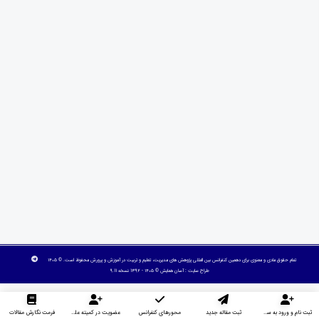
تمام حقوق مادی و معنوی برای دهمین کنفرانس بین المللی پژوهش های مدیریت، تعلیم و تربیت در آموزش و پرورش محفوظ است. © ۱۴۰۵
طراح سایت :
آسان همایش
© ۱۴۰۵ - 1392 نسخه 9.11
ثبت نام و ورود به سایت
ثبت مقاله جدید
محورهای کنفرانس
عضویت در کمیته علمی داوران
فرمت نگارش مقالات