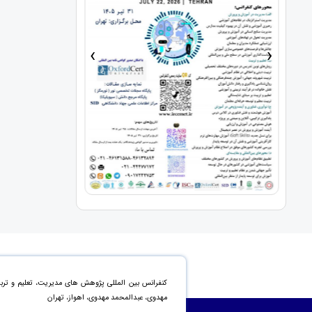
›
‹
کنفرانس بین المللی پژوهش های مدیریت، تعلیم و تربی
مهدوی، عبدالمحمد مهدوی، اهواز، تهران