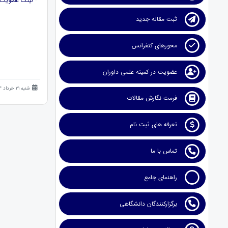
*
لینک عضویت
ثبت مقاله جدید
محورهای کنفرانس
عضویت در کمیته علمی داوران
شنبه 31 خرداد 1404 (1 سال قبل )
فرمت نگارش مقالات
تعرفه های ثبت نام
تماس با ما
راهنمای جامع
برگزارکنندگان دانشگاهی