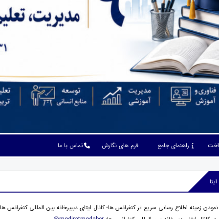
داخت
راهنمای جامع
فرم های نگارش
تماس با ما
یتا
نمودن زمینه اطلاع رسانی سریع تر کنفرانس ها؛ کانال ایتای دببیرخانه بین المللی کنفرانس ه