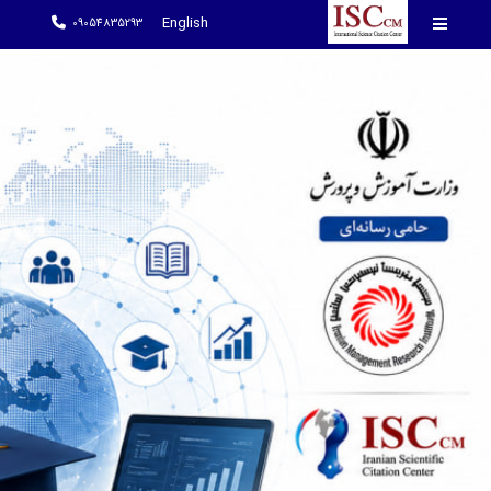
English
09054835293