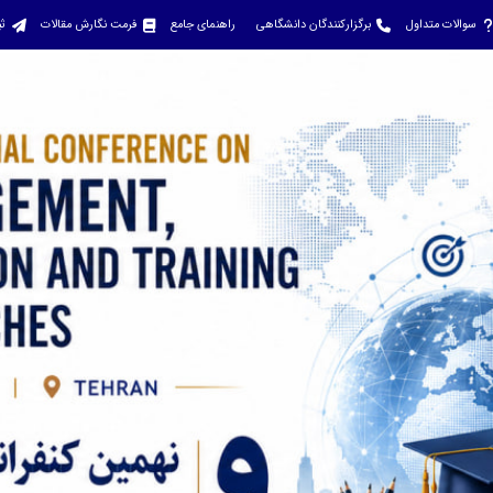
سوالات متداول
برگزارکنندگان دانشگاهی
راهنمای جامع
فرمت نگارش مقالات
ثب