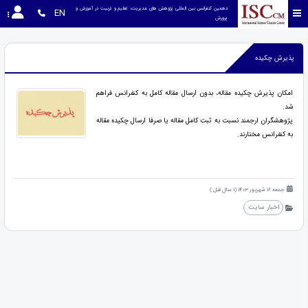
دهمین کنفرانس بین المللی پژوهش های مدیریت، تعلیم و تربیت در آموزش و 
EN
پرورش
پذیرش چکیده
امکان پذیرش چکیده مقاله، بدون ارسال مقاله کامل به کنفرانس فراهم
شد.
پژوهشگران ارجمند نسبت به ثبت کامل مقاله یا صرفا ارسال چکیده مقاله
به کنفرانس مختارند.
جمعه 16 شهریور 1403 (1 سال قبل )
اخبار سایت