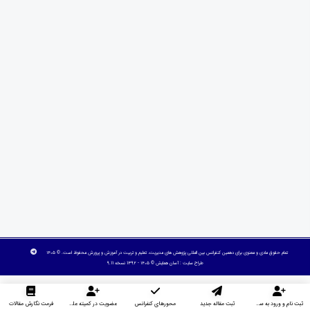
تمام حقوق مادی و معنوی برای دهمین کنفرانس بین المللی پژوهش های مدیریت، تعلیم و تربیت در آموزش و پرورش محفوظ است. © ۱۴۰۵
طراح سایت :
آسان همایش
© ۱۴۰۵ - 1392 نسخه 9.11
ثبت نام و ورود به سایت
ثبت مقاله جدید
محورهای کنفرانس
عضویت در کمیته علمی داوران
فرمت نگارش مقالات