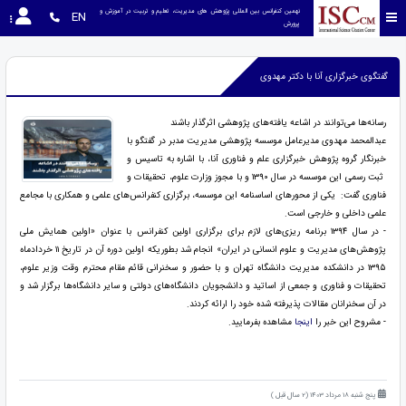
نهمین کنفرانس بین المللی پژوهش های مدیریت، تعلیم و تربیت در آموزش و 
EN
پرورش
گفتگوی خبرگزاری آنا با دکتر مهدوی
رسانه‌ها می‌توانند در اشاعه یافته‌های پژوهشی اثرگذار باشند
عبدالمحمد مهدوی مدیرعامل موسسه پژوهشی مدیریت مدبر در گفتگو با
خبرنگار گروه پژوهش خبرگزاری علم و فناوری آنا، با اشاره به تاسیس و
ثبت رسمی این موسسه در سال ۱۳۹۰ و با مجوز وزارت علوم، تحقیقات و
فناوری گفت: یکی از محور‌های اساسنامه این موسسه، برگزاری کنفرانس‌های علمی و همکاری با مجامع
علمی داخلی و خارجی است.
- در سال ۱۳۹۴ برنامه ریزی‌های لازم برای برگزاری اولین کنفرانس با عنوان «اولین همایش ملی
پژوهش‌های مدیریت و علوم انسانی در ایران» انجام شد بطوریکه اولین دوره آن در تاریخ ۱۱ خردادماه
۱۳۹۵ در دانشکده مدیریت دانشگاه تهران و با حضور و سخنرانی قائم مقام محترم وقت وزیر علوم،
تحقیقات و فناوری و جمعی از اساتید و دانشجویان دانشگاه‌های دولتی و سایر دانشگاه‌ها برگزار شد و
در آن سخنرانان مقالات پذیرفته شده خود را ارائه کردند.
- مشروح این خبر را
اینجا
مشاهده بفرمایید.
پنج شنبه 18 مرداد 1403 (2 سال قبل )