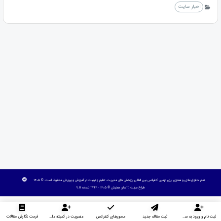
اخبار سایت
تمام حقوق مادی و معنوی برای نهمین کنفرانس بین المللی پژوهش های مدیریت، تعلیم و تربیت در آموزش و پرورش محفوظ است. © ۱۴۰۵
طراح سایت :
آسان همایش
© ۱۴۰۵ - 1392 نسخه 9.11
ثبت نام و ورود به سایت
ثبت مقاله جدید
محورهای کنفرانس
عضویت در کمیته علمی داوران
فرمت نگارش مقالات