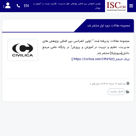
نهمین کنفرانس بین المللی پژوهش های مدیریت، تعلیم و تربیت در آموزش و 
EN
پرورش
مجموعه مقالات دوره اول منتشر شد
مجموعه مقالات پذیرفته شده " اولین کنفرانس بین المللی پژوهش های
مدیریت، تعلیم و تربیت در آموزش و پرورش" در پایگاه علمی مرجع
دانش(سیویلیکا) منتشر شد.
لینک انتشار (https://civilica.com/l/145956/)
سه شنبه 29 خرداد 1403 (2 سال قبل )
اخبار سایت