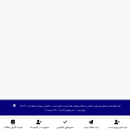
تمام حقوق مادی و معنوی برای نهمین کنفرانس بین المللی پژوهش های مدیریت، تعلیم و تربیت در آموزش و پرورش محفوظ است. © ۱۴۰۵
طراح سایت :
آسان همایش
© ۱۴۰۵ - 1392 نسخه 9.11
ثبت نام و ورود به سایت
ثبت مقاله جدید
محورهای کنفرانس
عضویت در کمیته علمی داوران
فرمت نگارش مقالات