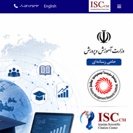
English
09054835293