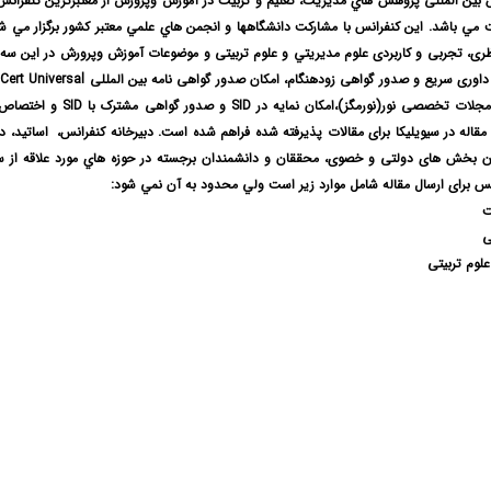
 بین المللی پژوهش هاي مديريت، تعلیم و تربیت در آموزش وپرورش
از
معتبرترين كنفرانس
ت مي باشد. اين کنفرانس با مشاركت دانشگاهها و انجمن هاي علمي معتبر كشور برگزار مي شو
ظری، تجربی و کاربردی علوم مديريتي و علوم تربیتی و موضوعات آموزش وپرورش در اين سه ع
 مقاله در سیویلیکا برای مقالات پذیرفته شده فراهم شده است. دبيرخانه کنفرانس، اساتيد، د
ان بخش های دولتی و خصوی، محققان و دانشمندان برجسته در حوزه هاي مورد علاقه از سر
س برای ارسال مقاله شامل موارد زیر است ولي محدود به آن نمي شود:
ت
ی
لوم تربیتی