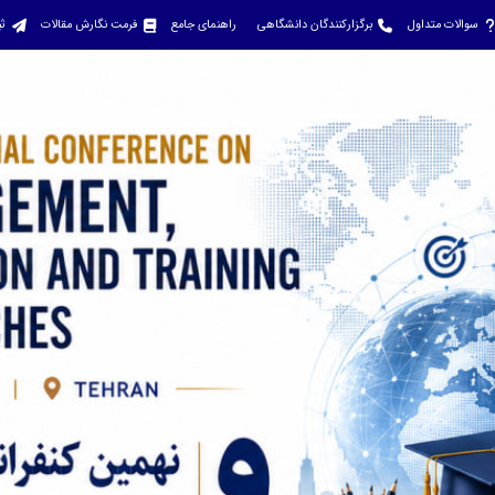
سوالات متداول
برگزارکنندگان دانشگاهی
راهنمای جامع
فرمت نگارش مقالات
ثب