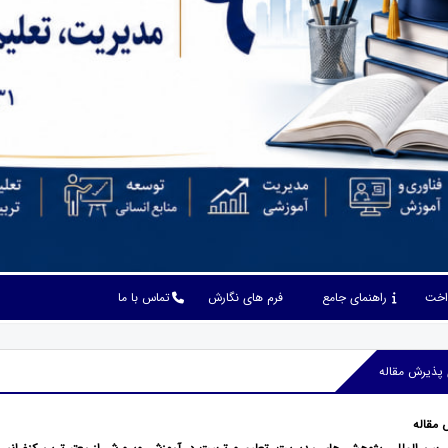
داخت
راهنمای جامع
فرم های نگارش
تماس با ما
 پذیرش مقاله
 مقاله